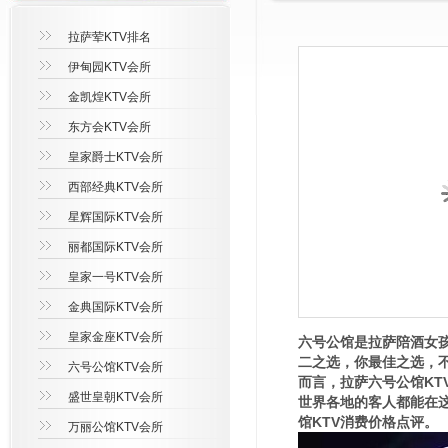
拉萨荤KTV排名
伊甸园KTV会所
金凯煌KTV会所
东方会KTV会所
皇家爵士KTV会所
西部经典KTV会所
星辉国际KTV会所
丽都国际KTV会所
皇家一号KTV会所
金典国际KTV会所
皇家金座KTV会所
六号公馆是拉萨陪酒女孩
二之选，你最佳之选，
六号公馆KTV会所
而言，拉萨六号公馆K
盛世皇朝KTV会所
世界各地的客人都能在这里
馆KTV消费价格点评。
万丽公馆KTV会所