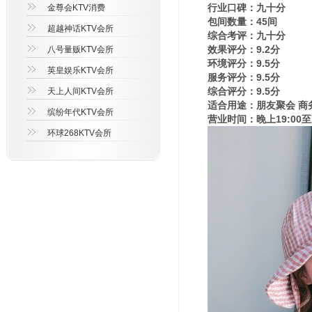
行业口碑：九十分
金尊会KTV消费
包间数量：45间
超越神话KTV会所
综合考评：九十分
效果评分：9.2分
八号量贩KTV会所
环境评分：9.5分
英皇娱乐KTV会所
服务评分：9.5分
综合评分：9.5分
天上人间KTV会所
适合用途：朋友聚会 商
缤纷年代KTV会所
营业时间：晚上19:00至
环球268KTV会所