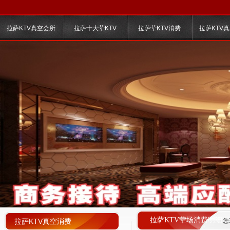
拉萨KTV真空会所
拉萨十大荤KTV
拉萨荤KTV消费
拉萨KTV
拉萨KTV荤场消费明细
拉萨KTV真空消费
您