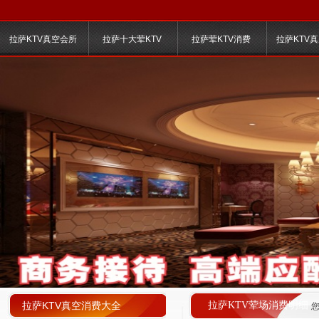
拉萨KTV真空会所
拉萨十大荤KTV
拉萨荤KTV消费
拉萨KTV
拉萨KTV真空消费大全
拉萨KTV荤场消费明细