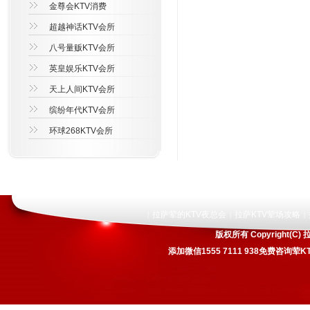
金尊会KTV消费
超越神话KTV会所
八号量贩KTV会所
英皇娱乐KTV会所
天上人间KTV会所
缤纷年代KTV会所
环球268KTV会所
拉萨荤的KTV夜总会
拉萨KTV荤场攻略
|
|
|
版权所有 Copyright
添加微信1555 7111 938免费咨