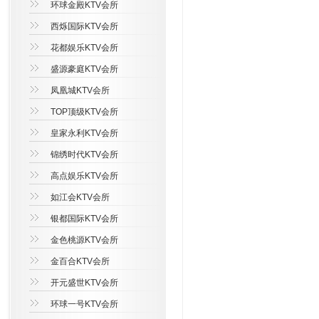
环球金殿KTV会所
西烁国际KTV会所
花都娱乐KTV会所
盛源豪庭KTV会所
凤凰城KTV会所
TOP顶级KTV会所
皇家永利KTV会所
锦绣时代KTV会所
高点娱乐KTV会所
如江会KTV会所
银都国际KTV会所
金色桃源KTV会所
金百合KTV会所
开元盛世KTV会所
环球一号KTV会所