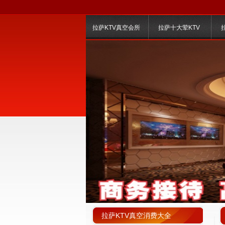
拉萨KTV真空会所
拉萨十大荤KTV
拉萨KTV真空消费大全