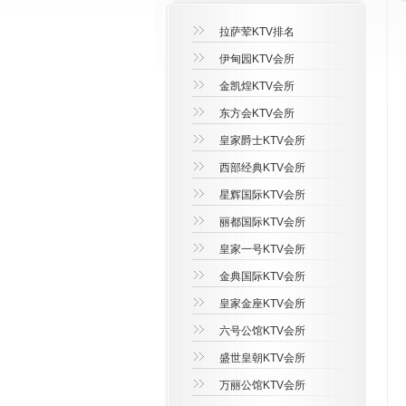
拉萨荤KTV排名
伊甸园KTV会所
金凯煌KTV会所
东方会KTV会所
皇家爵士KTV会所
西部经典KTV会所
星辉国际KTV会所
丽都国际KTV会所
皇家一号KTV会所
金典国际KTV会所
皇家金座KTV会所
六号公馆KTV会所
盛世皇朝KTV会所
万丽公馆KTV会所