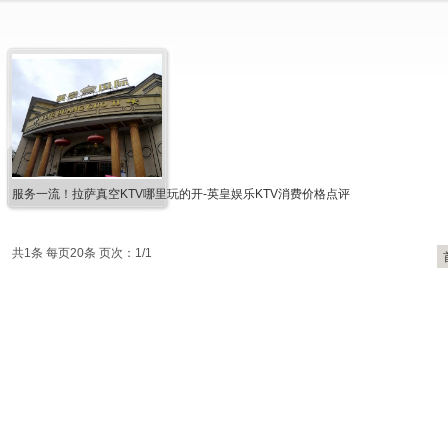
服务一流！拉萨真空KTV哪里玩的开-英皇娱乐KTV消费价格点评
共1条 每页20条 页次：1/1