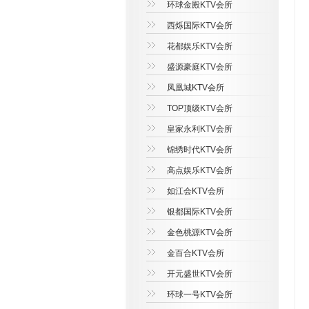
环球金殿KTV会所
西烁国际KTV会所
花都娱乐KTV会所
盛源豪庭KTV会所
凤凰城KTV会所
TOP顶级KTV会所
皇家永利KTV会所
锦绣时代KTV会所
高点娱乐KTV会所
如江会KTV会所
银都国际KTV会所
金色桃源KTV会所
金百合KTV会所
开元盛世KTV会所
环球一号KTV会所