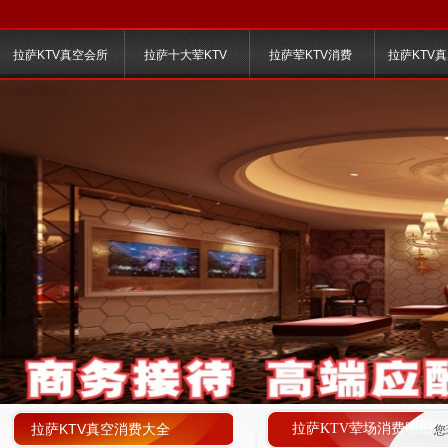
拉萨KTV真空会所
拉萨十大荤KTV
拉萨荤KTV消费
拉萨KTV
拉萨KTV真空消费大全
拉萨KTV荤场消费明细
您