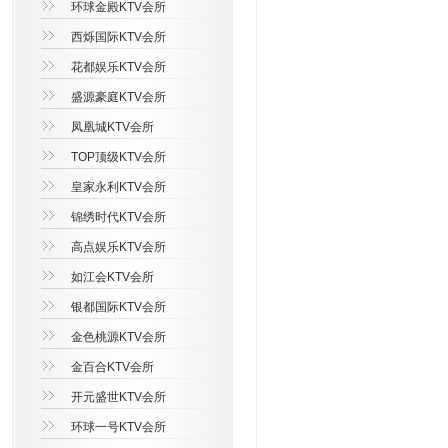
环球金殿KTV会所
西烁国际KTV会所
花都娱乐KTV会所
盛源豪庭KTV会所
凤凰城KTV会所
TOP顶级KTV会所
皇家永利KTV会所
锦绣时代KTV会所
高点娱乐KTV会所
如江会KTV会所
银都国际KTV会所
金色桃源KTV会所
金百合KTV会所
开元盛世KTV会所
环球一号KTV会所