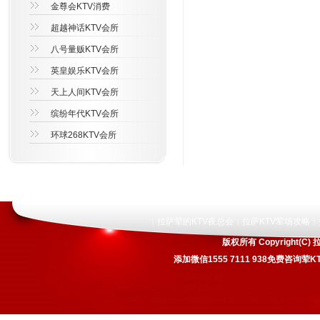
金尊会KTV消费
超越神话KTV会所
八号量贩KTV会所
英皇娱乐KTV会所
天上人间KTV会所
缤纷年代KTV会所
环球268KTV会所
拉萨荤的KTV夜总会
拉萨KTV荤场攻略
|
|
|
版权所有 Copyright
添加微信1555 7111 938免费咨