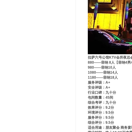
拉萨六号公馆KTV会所夜总
880——容纳 8人【容纳4
980——容纳10人
1080——容纳14人
1180——容纳18人
服务评级：A+
安全评级：A+
行业口碑：九十分
包间数量：45间
综合考评：九十分
效果评分：9.2分
环境评分：9.5分
服务评分：9.5分
综合评分：9.5分
适合用途：朋友聚会 商务宴