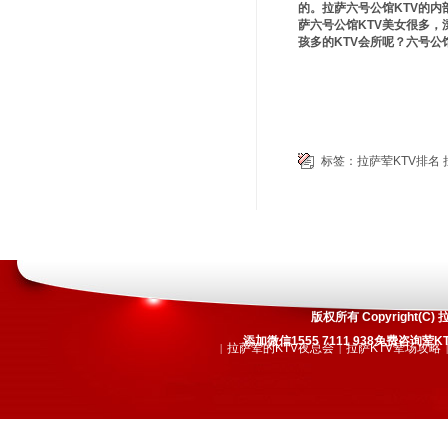
的。拉萨六号公馆KTV的
萨六号公馆KTV美女很多
孩多的KTV会所呢？六号公
标签：
拉萨荤KTV排名
版权所有 Copyright
添加微信1555 7111 938免费咨
拉萨荤的KTV夜总会
拉萨KTV荤场攻略
|
|