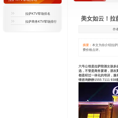
拉萨KTV荤场排名
美女如云！拉
拉萨商务KTV荤场排行
作者
摘要：
本文为你介绍拉萨陪
费价格点评。
六号公馆是拉萨陪酒女孩多
选，不管是商务宴请，朋友
都是经过一体化的培训，服
情咨询静静1555 7111 