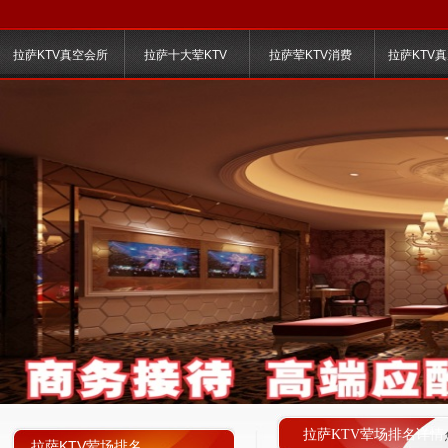
拉萨KTV真空会所
拉萨十大荤KTV
拉萨荤KTV消费
拉萨KTV
拉萨KTV荤场排名详情
拉萨KTV荤场排名