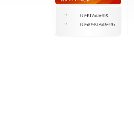
拉萨KTV荤场排名
拉萨商务KTV荤场排行