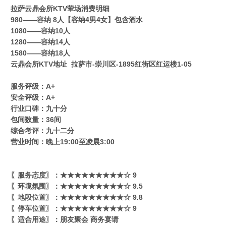
拉萨云鼎会所KTV荤场消费明细
980——容纳 8人【容纳4男4女】包含酒水
1080——容纳10人
1280——容纳14人
1580——容纳18人
云鼎会所KTV地址 拉萨市-崇川区-1895红街区红运楼1-05
服务评级：A+
安全评级：A+
行业口碑：九十分
包间数量：36间
综合考评：九十二分
营业时间：晚上19:00至凌晨3:00
〖服务态度〗：★★★★★★★★★☆ 9
〖环境氛围〗：★★★★★★★★★☆ 9.5
〖地段位置〗：★★★★★★★★★☆ 9.8
〖停车位置〗：★★★★★★★★★☆ 9
〖适合用途〗：朋友聚会 商务宴请