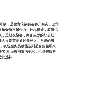
得开放，是生意洽谈宴请客户宾友、公司
娱乐会所不遗余力，环境很好，装修也
颖，是朋友聚会，商务应酬的好去处，
务人员都需要通过最严厉、系统的培
时，夜场服务员就能选到适合的包厢来
者到ktv来消遣的要求，也是来服务
适的选择！