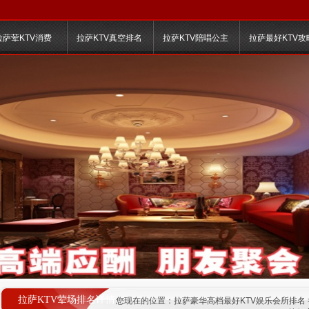
拉萨荤KTV消费
拉萨KTV真空排名
拉萨KTV陪唱公主
拉萨最好KTV攻
拉萨KTV荤场排名详情
您现在的位置：
拉萨豪华高档最好KTV娱乐会所排名